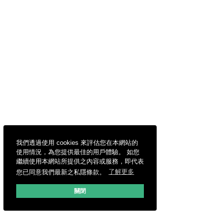
我們透過使用 cookies 來評估您在本網站的
使用情況，為您提供最佳的用戶體驗。 如您
繼續使用本網站所提供之內容或服務，即代表
您已同意我們最新之私隱條款。
了解更多
關閉