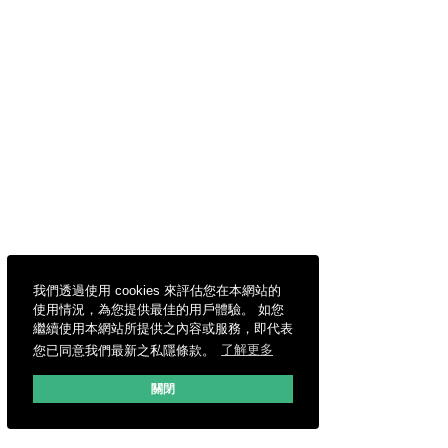
我們透過使用 cookies 來評估您在本網站的
使用情況，為您提供最佳的用戶體驗。 如您
繼續使用本網站所提供之內容或服務，即代表
您已同意我們最新之私隱條款。
了解更多
關閉