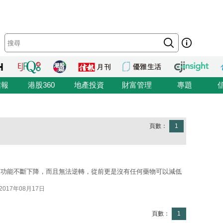
信報
港股360
地產投資
財富管理
專題
頁數：
1
肺功能不斷下降，而且無法逆轉，從前更是沒有任何藥物可以減低
2017年08月17日
頁數：
1