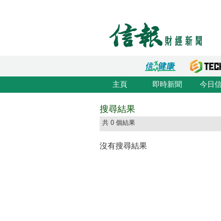
主頁
即時新聞
今日
搜尋結果
共 0 個結果
沒有搜尋結果