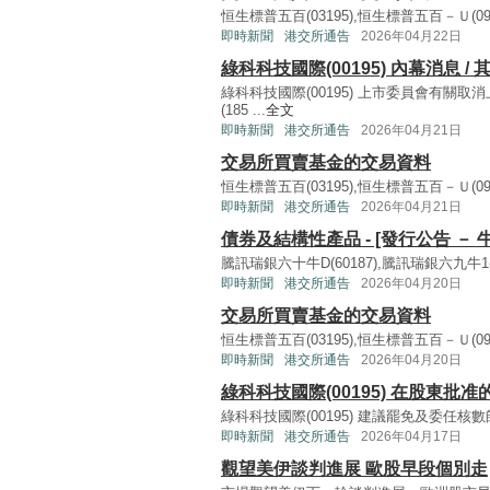
恒生標普五百(03195),恒生標普五百－Ｕ(0919
即時新聞
港交所通告
2026年04月22日
綠科科技國際(00195) 內幕消息 / 其
綠科科技國際(00195) 上市委員會有
(185 ...
全文
即時新聞
港交所通告
2026年04月21日
交易所買賣基金的交易資料
恒生標普五百(03195),恒生標普五百－Ｕ(0919
即時新聞
港交所通告
2026年04月21日
債券及結構性產品 - [發行公告 － 牛
騰訊瑞銀六十牛D(60187),騰訊瑞銀六九牛1(6
即時新聞
港交所通告
2026年04月20日
交易所買賣基金的交易資料
恒生標普五百(03195),恒生標普五百－Ｕ(0919
即時新聞
港交所通告
2026年04月20日
綠科科技國際(00195) 在股東批
綠科科技國際(00195) 建議罷免及委任核數師；
即時新聞
港交所通告
2026年04月17日
觀望美伊談判進展 歐股早段個別走