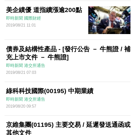
美企績優 道指續漲逾200點
即時新聞
國際財經
2019/08/21 11:01
債券及結構性產品 - [發行公告 － 牛熊證 / 補
充上市文件 － 牛熊證]
即時新聞
港交所通告
2019/08/21 07:03
綠科科技國際(00195) 中期業績
即時新聞
港交所通告
2019/08/20 09:57
京維集團(01195) 主要交易 / 延遲發送通函或
其他文件