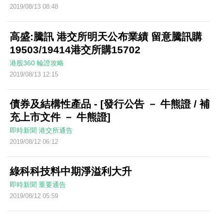
2019/08/13 08:48
高盛:騰訊 港交所明天公布業績 留意騰訊購
19503/19414港交所購15702
港股360
輪證攻略
2019/08/13 12:15
債券及結構性產品 - [發行公告 － 牛熊證 / 補
充上市文件 － 牛熊證]
即時新聞
港交所通告
2019/08/12 06:12
綠科科技料中期淨溢利大升
即時新聞
重要通告
2019/08/12 05:59