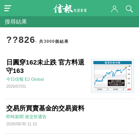
搜尋結果
??826
- 共3000個結果
日圓穿162未止跌 官方料退
守163
今日信報
EJ Global
2026/07/01
交易所買賣基金的交易資料
即時新聞
港交所通告
2026/06/30 11:15