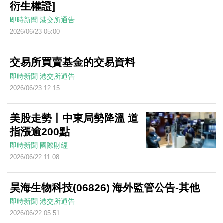
衍生權證]
即時新聞
港交所通告
2026/06/23 05:00
交易所買賣基金的交易資料
即時新聞
港交所通告
2026/06/23 12:15
美股走勢丨中東局勢降溫 道
指漲逾200點
即時新聞
國際財經
2026/06/22 11:08
昊海生物科技(06826) 海外監管公告-其他
即時新聞
港交所通告
2026/06/22 05:51