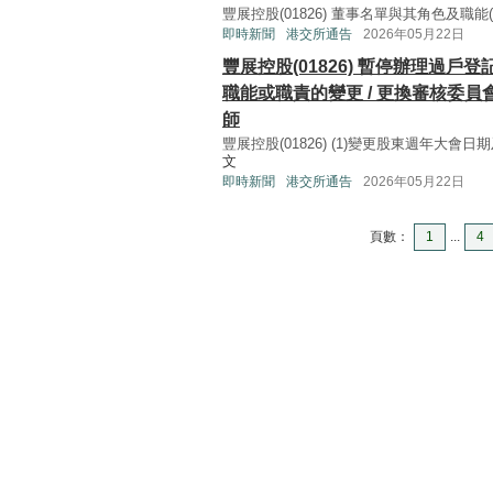
豐展控股(01826) 董事名單與其角色及職能(445K
即時新聞
港交所通告
2026年05月22日
豐展控股(01826) 暫停辦理過戶
職能或職責的變更 / 更換審核委員會
師
豐展控股(01826) (1)變更股東週年大會
文
即時新聞
港交所通告
2026年05月22日
頁數：
1
...
4