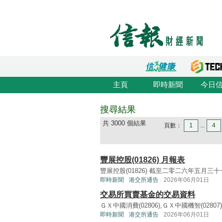
主頁
即時新聞
今日
搜尋結果
共 3000 個結果
頁數：
1
...
4
豐展控股(01826) 月報表
豐展控股(01826) 截至二零二六年五月三十一日
即時新聞
港交所通告
2026年06月01日
交易所買賣基金的交易資料
ＧＸ中國消費(02806),ＧＸ中國機智(02807),
即時新聞
港交所通告
2026年06月01日