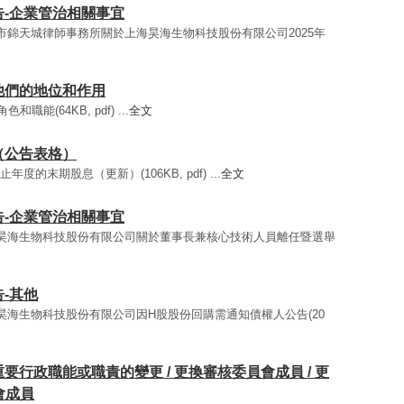
公告-企業管治相關事宜
 上海市錦天城律師事務所關於上海昊海生物科技股份有限公司2025年
和他們的地位和作用
能(64KB, pdf) ...
全文
派（公告表格）
止年度的末期股息（更新）(106KB, pdf) ...
全文
公告-企業管治相關事宜
- 上海昊海生物科技股份有限公司關於董事長兼核心技術人員離任暨選舉
告-其他
 上海昊海生物科技股份有限公司因H股股份回購需通知債權人公告(20
或重要行政職能或職責的變更 / 更換審核委員會成員 / 更
會成員