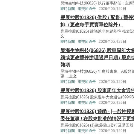
昊海生物科技(06826) 執行董事辭任；主席變更
即時新聞
港交所通告
2026年05月29日
豐展控股(01826) 供股 / 配售
排（更改每手買賣單位除外）
豐展控股(01826) 建議以非包銷基準 按於記
文
即時新聞
港交所通告
2026年05月29日
昊海生物科技(06826) 股東周年
續或更改暫停辦理過戶日期 / 股息或
雜項
昊海生物科技(06826) 年度股東會、A
更 ...
全文
即時新聞
港交所通告
2026年05月29日
豐展控股(01826) 股東周年大會通
豐展控股(01826) 股東週年大會通告(599KB, pd
即時新聞
港交所通告
2026年05月29日
豐展控股(01826) 通函 - [一般
委任董事 / 在股東批准的情況下更換
豐展控股(01826) (1)建議授出發行及購回
即時新聞
港交所通告
2026年05月29日