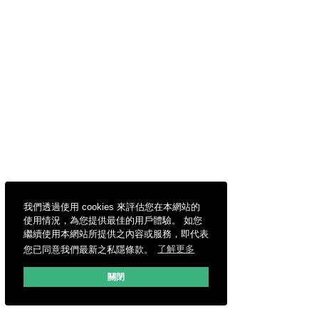
我們透過使用 cookies 來評估您在本網站的
使用情況，為您提供最佳的用戶體驗。 如您
繼續使用本網站所提供之內容或服務，即代表
您已同意我們最新之私隱條款。
了解更多
關閉