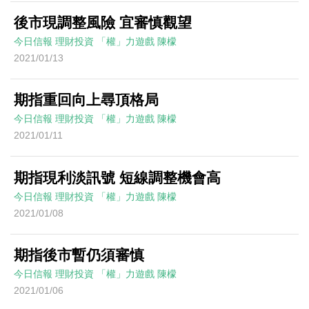
後市現調整風險 宜審慎觀望
今日信報
理財投資
「權」力遊戲
陳檬
2021/01/13
期指重回向上尋頂格局
今日信報
理財投資
「權」力遊戲
陳檬
2021/01/11
期指現利淡訊號 短線調整機會高
今日信報
理財投資
「權」力遊戲
陳檬
2021/01/08
期指後市暫仍須審慎
今日信報
理財投資
「權」力遊戲
陳檬
2021/01/06