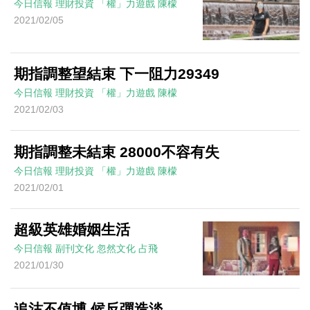
今日信報
理財投資
「權」力遊戲
陳檬
2021/02/05
期指調整望結束 下一阻力29349
今日信報
理財投資
「權」力遊戲
陳檬
2021/02/03
期指調整未結束 28000不容有失
今日信報
理財投資
「權」力遊戲
陳檬
2021/02/01
超級英雄婚姻生活
今日信報
副刊文化
忽然文化
占飛
2021/01/30
追沽不值博 候反彈造淡