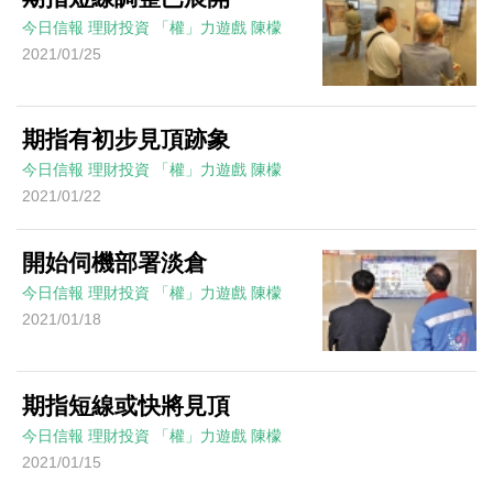
今日信報
理財投資
「權」力遊戲
陳檬
2021/01/25
期指有初步見頂跡象
今日信報
理財投資
「權」力遊戲
陳檬
2021/01/22
開始伺機部署淡倉
今日信報
理財投資
「權」力遊戲
陳檬
2021/01/18
期指短線或快將見頂
今日信報
理財投資
「權」力遊戲
陳檬
2021/01/15