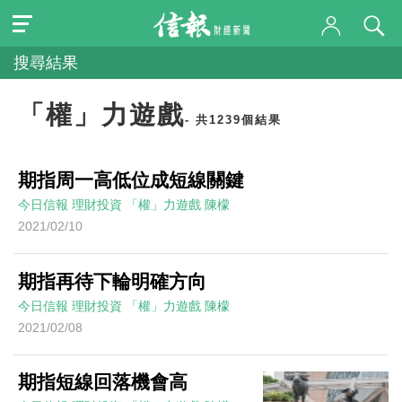
搜尋結果
「權」力遊戲
- 共1239個結果
期指周一高低位成短線關鍵
今日信報
理財投資
「權」力遊戲
陳檬
2021/02/10
期指再待下輪明確方向
今日信報
理財投資
「權」力遊戲
陳檬
2021/02/08
期指短線回落機會高