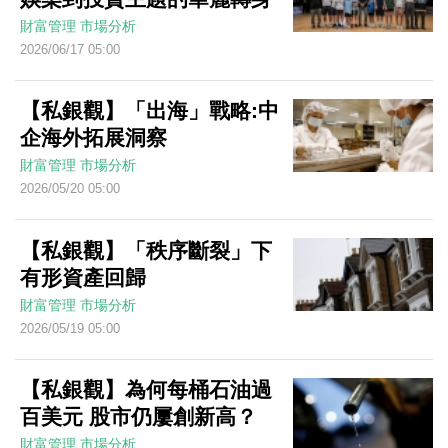
財富管理
市場分析
2026/06/17 05:00
【私銀觀】「出海」戰略:中
企海外拓展洞察
財富管理
市場分析
2026/05/20 05:00
【私銀觀】「秩序斷裂」下
有形資產回歸
財富管理
市場分析
2026/05/19 05:00
【私銀觀】為何每桶石油過
百美元 股市仍屢創新高？
財富管理
市場分析