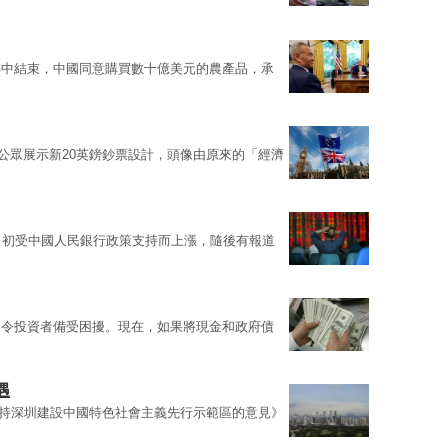
轉中結束，中國同意購買數十億美元的農產品，承
最近向公眾展示新20英鎊鈔票設計，頭像由原來的「經濟
月初受中國人民銀行政策支持而上漲，隨後有報道
，令投資者備受困擾。現在，如果將現金和政府債
遇
於支持深圳建設中國特色社會主義先行示範區的意見》