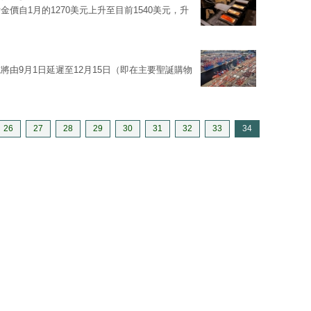
價自1月的1270美元上升至目前1540美元，升
由9月1日延遲至12月15日（即在主要聖誕購物
26
27
28
29
30
31
32
33
34