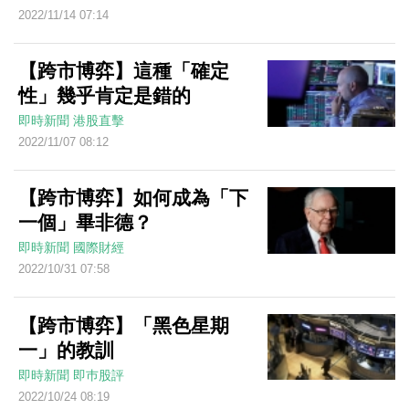
2022/11/14 07:14
【跨市博弈】這種「確定
性」幾乎肯定是錯的
即時新聞
港股直擊
2022/11/07 08:12
【跨市博弈】如何成為「下
一個」畢非德？
即時新聞
國際財經
2022/10/31 07:58
【跨市博弈】「黑色星期
一」的教訓
即時新聞
即巿股評
2022/10/24 08:19