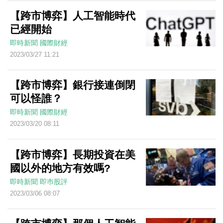
【跨市博弈】人工智能時代
已經開始
即時新聞
國際財經
2023/03/27 11:21
【跨市博弈】銀行接連倒閉
可以怪誰？
即時新聞
國際財經
2023/03/20 08:11
【跨市博弈】長期投資在美
國以外的地方有效嗎?
即時新聞
即巿股評
2023/03/06 08:07