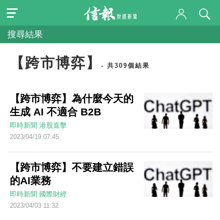
搜尋結果
【跨市博弈】
- 共309個結果
【跨市博弈】為什麼今天的
生成 AI 不適合 B2B
即時新聞
港股直擊
2023/04/19 07:45
【跨市博弈】不要建立錯誤
的AI業務
即時新聞
國際財經
2023/04/03 11:32