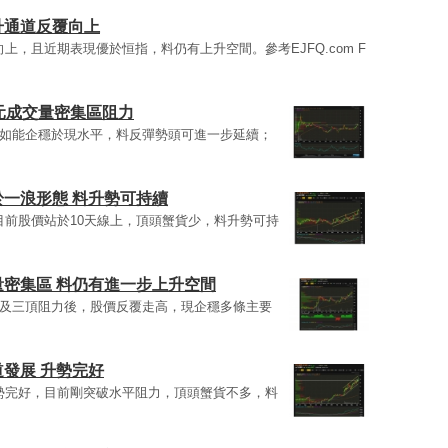
升通道反覆向上
向上，且近期表現優於恒指，料仍有上升空間。參考EJFQ.com F
元成交量密集區阻力
阻力，如能企穩於現水平，料反彈勢頭可進一步延續；
一浪形態 料升勢可持續
，目前股價站於10天線上，頂頭蟹貨少，料升勢可持
密集區 料仍有進一步上升空間
密集區及三頂阻力後，股價反覆走高，現企穩多條主要
發展 升勢完好
，升勢完好，目前剛突破水平阻力，頂頭蟹貨不多，料