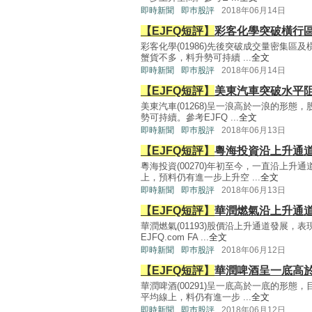
即時新聞
即巿股評
2018年06月14日
【EJFQ短評】
彩客化學突破橫行區
彩客化學(01986)先後突破成交量密集
蟹貨不多，料升勢可持續 ...
全文
即時新聞
即巿股評
2018年06月14日
【EJFQ短評】
美東汽車突破水平阻
美東汽車(01268)呈一浪高於一浪的形
勢可持續。參考EJFQ ...
全文
即時新聞
即巿股評
2018年06月13日
【EJFQ短評】
粵海投資沿上升通道
粵海投資(00270)年初至今，一直沿上
上，預料仍有進一步上升空 ...
全文
即時新聞
即巿股評
2018年06月13日
【EJFQ短評】
華潤燃氣沿上升通道
華潤燃氣(01193)股價沿上升通道發展
EJFQ.com FA ...
全文
即時新聞
即巿股評
2018年06月12日
【EJFQ短評】
華潤啤酒呈一底高於
華潤啤酒(00291)呈一底高於一底的形
平均線上，料仍有進一步 ...
全文
即時新聞
即巿股評
2018年06月12日