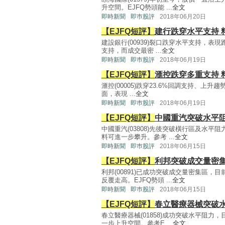
升空間。EJFQ勢頭能 ...
全文
即時新聞
即巿股評
2018年06月20日
【EJFQ短評】
建行跌穿水平支持 
建設銀行(00939)裂口跌穿水平支持，表現
支持，而成交最密 ...
全文
即時新聞
即巿股評
2018年06月19日
【EJFQ短評】
滙控跌穿多重支持 
滙控(00005)跌穿23.6%回調支持、上升趨
面，表現 ...
全文
即時新聞
即巿股評
2018年06月19日
【EJFQ短評】
中國重汽突破水平阻
中國重汽(03808)先後突破橫行區及水平
料可進一步攀升。參考 ...
全文
即時新聞
即巿股評
2018年06月15日
【EJFQ短評】
利邦突破成交量密集
利邦(00891)已成功突破成交量密集區
反覆走高。EJFQ勢頭 ...
全文
即時新聞
即巿股評
2018年06月15日
【EJFQ短評】
春立醫療器械突破水
春立醫療器械(01858)成功突破水平阻力
一步上升空間。參考E ...
全文