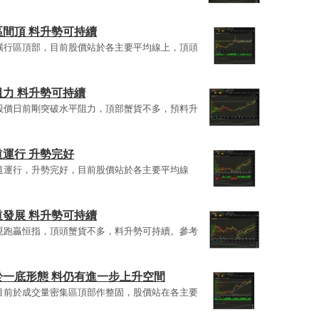
間頂 料升勢可持續
區及橫行區頂部，目前股價站於各主要平均線上，頂頭
力 料升勢可持續
態，股價日前剛突破水平阻力，頂部蟹貨不多，預料升
運行 升勢完好
升通道運行，升勢完好，目前股價站於各主要平均線
發展 料升勢可持續
，表現跑贏恒指，頂頭蟹貨不多，料升勢可持續。參考
一底形態 料仍有進一步上升空間
態，目前於成交量密集區頂部作整固，股價站在各主要