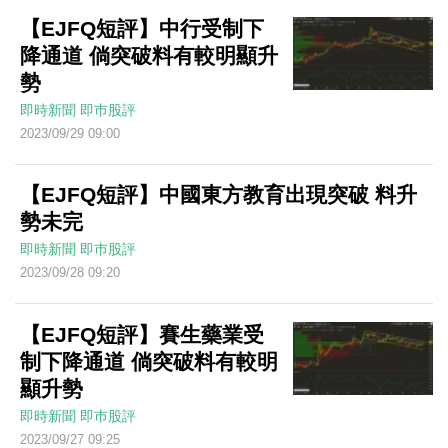
【EJFQ短評】中行受制下
降通道 倘突破料有較明顯升
勢
即時新聞
即巿股評
2023/09/29 09:00
【EJFQ短評】中國東方教育出現突破 料升
勢未完
即時新聞
即巿股評
2023/09/28 09:20
【EJFQ短評】賽生藥業受
制下降通道 倘突破料有較明
顯升勢
即時新聞
即巿股評
2023/09/27 09:25