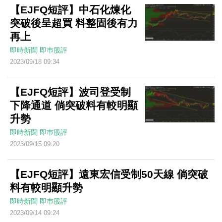
【EJFQ短評】中石化煉化
突破後呈超買 料整固後有力
再上
即時新聞
即巿股評
2023/09/18 09:34
【EJFQ短評】波司登受制
下降通道 倘突破料有較明顯
升勢
即時新聞
即巿股評
2023/09/15 09:20
【EJFQ短評】遠東宏信受制50天線 倘突破
料有較明顯升勢
即時新聞
即巿股評
2023/09/14 09:24