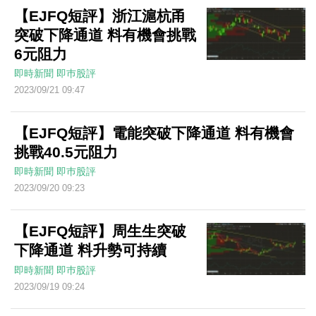
【EJFQ短評】浙江滬杭甬
突破下降通道 料有機會挑戰
6元阻力
即時新聞
即巿股評
2023/09/21 09:47
【EJFQ短評】電能突破下降通道 料有機會
挑戰40.5元阻力
即時新聞
即巿股評
2023/09/20 09:23
【EJFQ短評】周生生突破
下降通道 料升勢可持續
即時新聞
即巿股評
2023/09/19 09:24