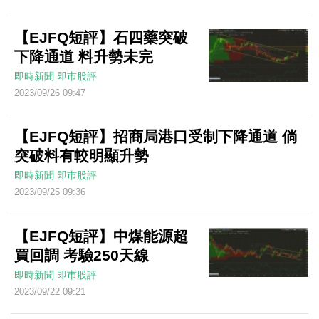
【EJFQ短評】石四藥突破
下降通道 料升勢未完
即時新聞
即巿股評
2023/09/26 09:47
【EJFQ短評】招商局港口受制下降通道 倘
突破料有較明顯升勢
即時新聞
即巿股評
2023/09/25 09:36
【EJFQ短評】中煤能源超
買回調 考驗250天線
即時新聞
即巿股評
2023/09/22 09:21