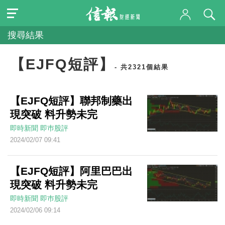
搜尋結果
【EJFQ短評】
- 共2321個結果
【EJFQ短評】聯邦制藥出
現突破 料升勢未完
即時新聞
即巿股評
2024/02/07 09:41
【EJFQ短評】阿里巴巴出
現突破 料升勢未完
即時新聞
即巿股評
2024/02/06 09:14