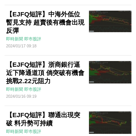
【EJFQ短評】中海外低位
暫見支持 超賣後有機會出現
反彈
即時新聞
即巿股評
2024/01/17 09:18
【EJFQ短評】浙商銀行逼
近下降通道頂 倘突破有機會
挑戰2.22元阻力
即時新聞
即巿股評
2024/01/16 09:19
【EJFQ短評】聯通出現突
破 料升勢可持續
即時新聞
即巿股評