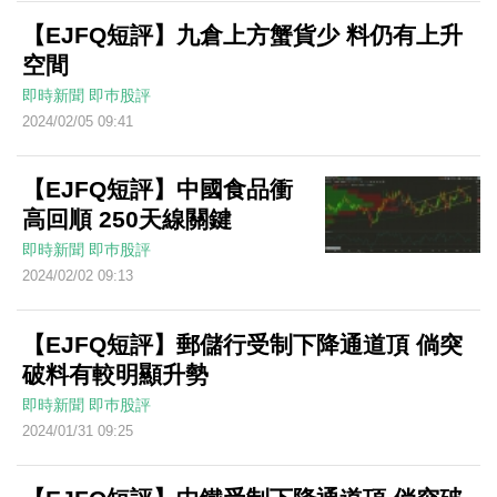
【EJFQ短評】九倉上方蟹貨少 料仍有上升
空間
即時新聞
即巿股評
2024/02/05 09:41
【EJFQ短評】中國食品衝
高回順 250天線關鍵
即時新聞
即巿股評
2024/02/02 09:13
【EJFQ短評】郵儲行受制下降通道頂 倘突
破料有較明顯升勢
即時新聞
即巿股評
2024/01/31 09:25