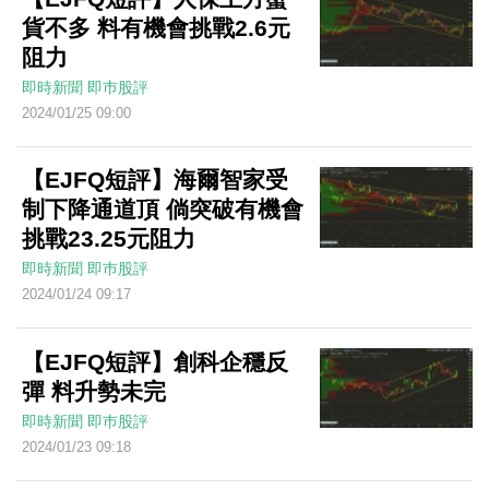
貨不多 料有機會挑戰2.6元
阻力
即時新聞
即巿股評
2024/01/25 09:00
【EJFQ短評】海爾智家受
制下降通道頂 倘突破有機會
挑戰23.25元阻力
即時新聞
即巿股評
2024/01/24 09:17
【EJFQ短評】創科企穩反
彈 料升勢未完
即時新聞
即巿股評
2024/01/23 09:18