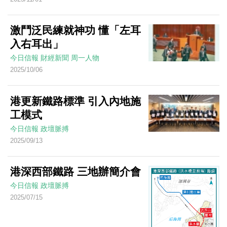
激鬥泛民練就神功 懂「左耳
入右耳出」
今日信報
財經新聞
周一人物
2025/10/06
港更新鐵路標準 引入內地施
工模式
今日信報
政壇脈搏
2025/09/13
港深西部鐵路 三地辦簡介會
今日信報
政壇脈搏
2025/07/15