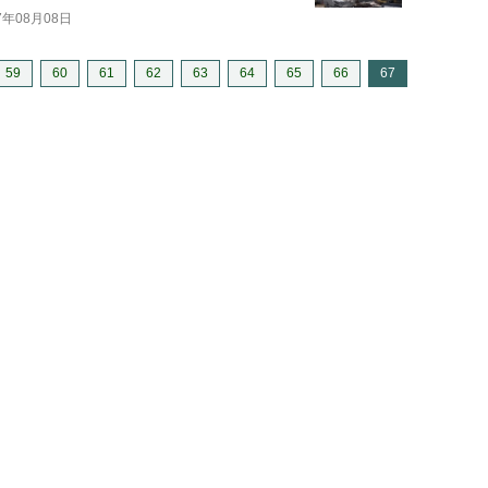
7年08月08日
59
60
61
62
63
64
65
66
67