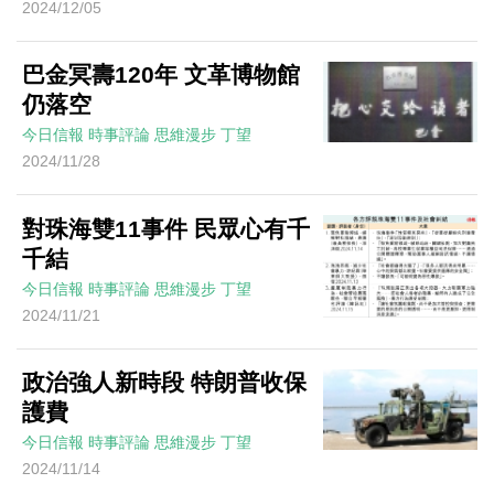
2024/12/05
巴金冥壽120年 文革博物館
仍落空
今日信報
時事評論
思維漫步
丁望
2024/11/28
對珠海雙11事件 民眾心有千
千結
今日信報
時事評論
思維漫步
丁望
2024/11/21
政治強人新時段 特朗普收保
護費
今日信報
時事評論
思維漫步
丁望
2024/11/14