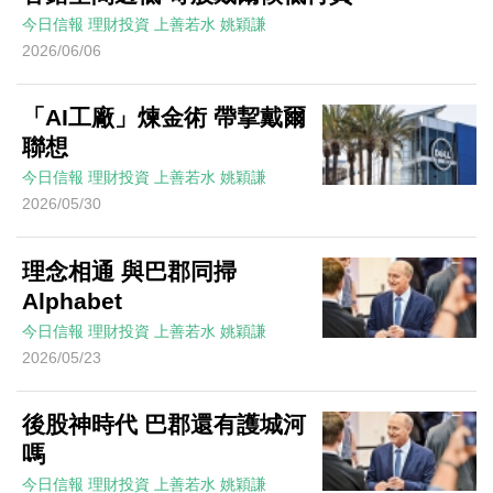
今日信報
理財投資
上善若水
姚穎謙
2026/06/06
「AI工廠」煉金術 帶挈戴爾
聯想
今日信報
理財投資
上善若水
姚穎謙
2026/05/30
理念相通 與巴郡同掃
Alphabet
今日信報
理財投資
上善若水
姚穎謙
2026/05/23
後股神時代 巴郡還有護城河
嗎
今日信報
理財投資
上善若水
姚穎謙