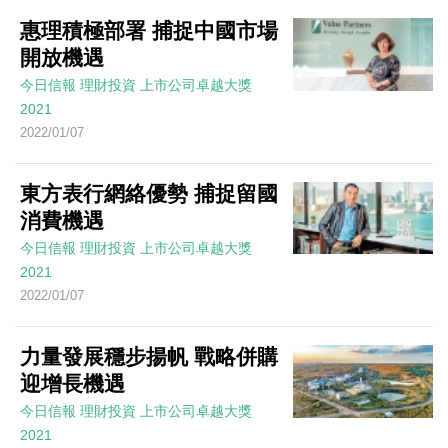
惠理積極部署 捕捉中國市場
開放機遇
今日信報
理財投資
上市公司卓越大獎
2021
2022/01/07
東方表行網絡優勢 捕捉留國
消費機遇
今日信報
理財投資
上市公司卓越大獎
2021
2022/01/07
力量發展穩步揚帆 戰略併購
迎增長機遇
今日信報
理財投資
上市公司卓越大獎
2021