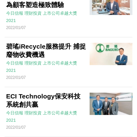
為顧客塑造極致體驗
今日信報
理財投資
上市公司卓越大獎
2021
2022/01/07
碧瑤iRecycle服務提升 捕捉
廢物收費機遇
今日信報
理財投資
上市公司卓越大獎
2021
2022/01/07
ECI Technology保安科技
系統創共贏
今日信報
理財投資
上市公司卓越大獎
2021
2022/01/07