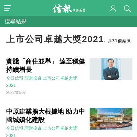
搜尋結果
上市公司卓越大獎2021
- 共31個結果
實踐「商住並舉」 達至穩健
持續增長
今日信報
理財投資
上市公司卓越大獎
2021
2022/01/07
中原建業擴大根據地 助力中
國城鎮化建設
今日信報
理財投資
上市公司卓越大獎
2021