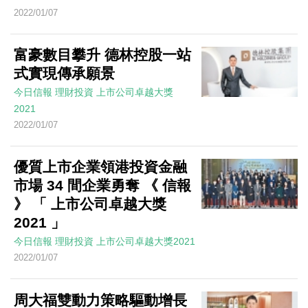
2022/01/07
富豪數目攀升 德林控股一站
式實現傳承願景
今日信報
理財投資
上市公司卓越大獎
2021
2022/01/07
優質上市企業領港投資金融
市場 34 間企業勇奪 《 信報
》 「 上市公司卓越大獎
2021 」
今日信報
理財投資
上市公司卓越大獎2021
2022/01/07
周大福雙動力策略驅動增長