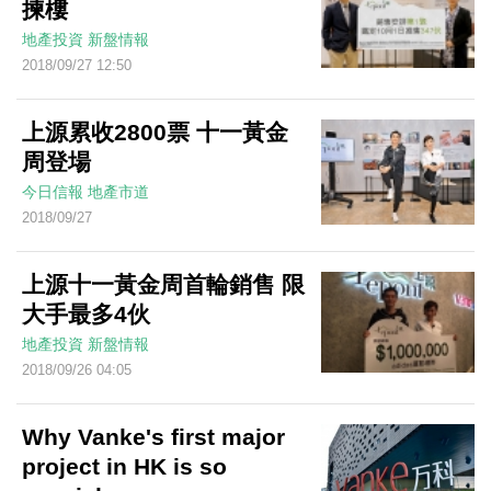
揀樓
地產投資
新盤情報
2018/09/27 12:50
上源累收2800票 十一黃金
周登場
今日信報
地產市道
2018/09/27
上源十一黃金周首輪銷售 限
大手最多4伙
地產投資
新盤情報
2018/09/26 04:05
Why Vanke's first major
project in HK is so