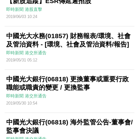
【新股追蹤】ESR傳延遲招股
即時新聞
港股直擊
2019/06/03 10:24
中國光大水務(01857) 財務報表/環境、社會
及管治資料 - [環境、社會及管治資料/報告]
即時新聞
港交所通告
2019/05/31 05:12
中國光大銀行(06818) 更換董事或重要行政
職能或職責的變更 / 更換監事
即時新聞
港交所通告
2019/05/30 10:54
中國光大銀行(06818) 海外監管公告-董事會/
監事會決議