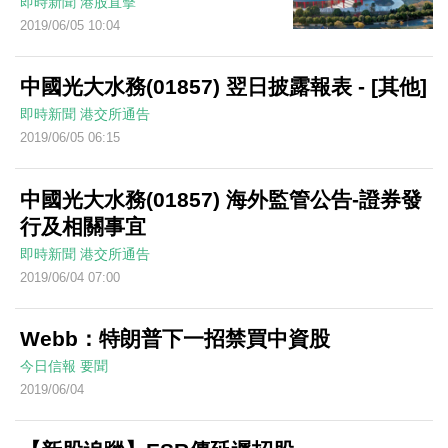
即時新聞
港股直擊
2019/06/05 10:04
中國光大水務(01857) 翌日披露報表 - [其他]
即時新聞
港交所通告
2019/06/05 06:15
中國光大水務(01857) 海外監管公告-證券發
行及相關事宜
即時新聞
港交所通告
2019/06/04 07:00
Webb：特朗普下一招禁買中資股
今日信報
要聞
2019/06/04