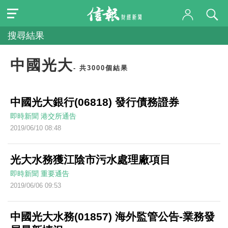
搜尋結果
中國光大
- 共3000個結果
中國光大銀行(06818) 發行債務證券
即時新聞
港交所通告
2019/06/10 08:48
光大水務獲江陰市污水處理廠項目
即時新聞
重要通告
2019/06/06 09:53
中國光大水務(01857) 海外監管公告-業務發