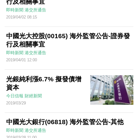
行及相關事宜
即時新聞
港交所通告
2019/04/02 08:15
中國光大控股(00165) 海外監管公告-證券發
行及相關事宜
即時新聞
港交所通告
2019/04/01 12:00
光銀純利漲6.7% 擬發債增
資本
今日信報
財經新聞
2019/03/29
中國光大銀行(06818) 海外監管公告-其他
即時新聞
港交所通告
2019/03/28 11:00