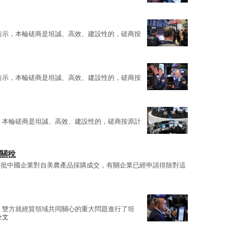
表示，本輪磋商是坦誠、高效、建設性的，磋商按
表示，本輪磋商是坦誠、高效、建設性的，磋商按
，本輪磋商是坦誠、高效、建設性的，磋商按原計
品關稅
一批中國企業對自美農產品採購成交，有關企業已經申請排除對這
，雙方就經貿領域共同關心的重大問題進行了坦
全文