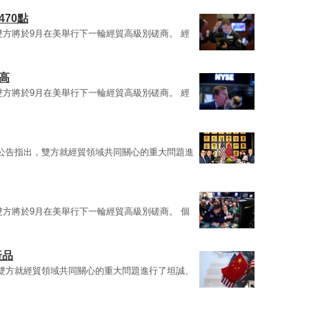
70點
雙方將於9月在美舉行下一輪經貿高級別磋商。 經
高
雙方將於9月在美舉行下一輪經貿高級別磋商。 經
公告指出，雙方就經貿領域共同關心的重大問題進
雙方將於9月在美舉行下一輪經貿高級別磋商。 個
產品
雙方就經貿領域共同關心的重大問題進行了坦誠、