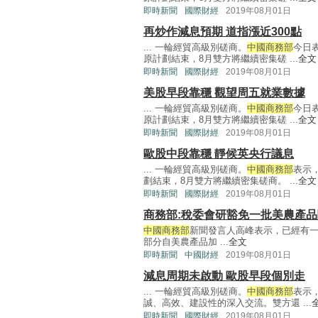
即時新聞
國際財經
2019年08月01日
再炒作減息預期 道指漲近300點
... 一輪經貿高級別磋商。
中國商務部
今日
原計劃結束，8月雙方將繼續密集磋 ...
全文
即時新聞
國際財經
2019年08月01日
美股早段靠穩 觀望周五就業數據
... 一輪經貿高級別磋商。
中國商務部
今日
原計劃結束，8月雙方將繼續密集磋 ...
全文
即時新聞
國際財經
2019年08月01日
歐股中段靠穩 靜候英央行議息
... 一輪經貿高級別磋商。
中國商務部
表示
劃結束，8月雙方將繼續密集磋商。 ...
全文
即時新聞
國際財經
2019年08月01日
商務部:稅委會研豁免一批美農產
中國商務部
新聞發言人高峰表示，已經有
部分自美農產品加 ...
全文
即時新聞
中國財經
2019年08月01日
減息周期未啟動 歐股早段個別走
... 一輪經貿高級別磋商。
中國商務部
表示
誠、高效、建設性的深入交流。雙方還 ...
即時新聞
國際財經
2019年08月01日