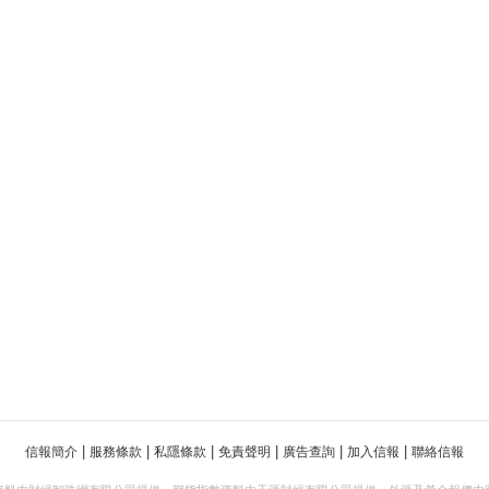
|
|
|
|
|
|
信報簡介
服務條款
私隱條款
免責聲明
廣告查詢
加入信報
聯絡信報