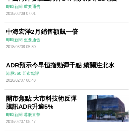
即時新聞
重要通告
2018/03/08 07:01
中海宏洋2月銷售額飆一倍
即時新聞
重要通告
2018/03/08 05:30
ADR預示今早恒指勁彈千點 續關注北水
港股360
即巿點評
2018/02/07 08:48
開市焦點:大市料技術反彈
騰訊ADR升逾5%
即時新聞
港股直擊
2018/02/07 08:47