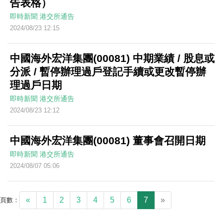
告表格）
即時新聞
港交所通告
2024/08/23 12:15
中國海外宏洋集團(00081) 中期業績 / 股息或
分派 / 暫停辦理過戶登記手續或更改暫停辦
理過戶日期
即時新聞
港交所通告
2024/08/23 12:12
中國海外宏洋集團(00081) 董事會召開日期
即時新聞
港交所通告
2024/08/07 05:06
«
1
2
3
4
5
6
7
»
頁數：