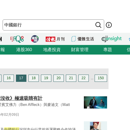
信報
港股360
地產投資
財富管理
專題
16
17
18
19
20
21
22
...
150
信沒收》極速吸睛有計
力（Ben Affleck）與麥迪文（Matt
6年02月09日
團及
中國銀行
深圳市分行早前簽署戰略合作協議，