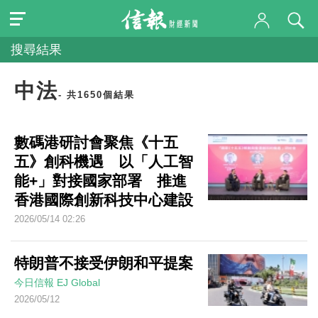
搜尋結果
中法
- 共1650個結果
數碼港研討會聚焦《十五
五》創科機遇 以「人工智
能+」對接國家部署 推進
香港國際創新科技中心建設
2026/05/14 02:26
特朗普不接受伊朗和平提案
今日信報
EJ Global
2026/05/12