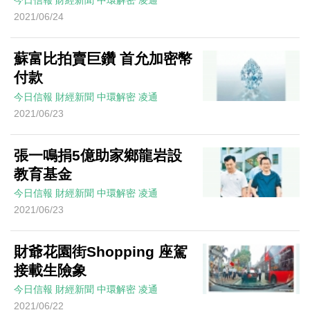
今日信報
財經新聞
中環解密
凌通
2021/06/24
蘇富比拍賣巨鑽 首允加密幣
付款
今日信報
財經新聞
中環解密
凌通
2021/06/23
張一鳴捐5億助家鄉龍岩設
教育基金
今日信報
財經新聞
中環解密
凌通
2021/06/23
財爺花園街Shopping 座駕
接載生險象
今日信報
財經新聞
中環解密
凌通
2021/06/22