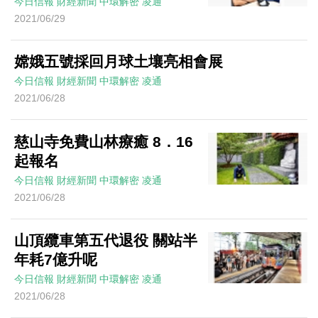
今日信報
財經新聞
中環解密
凌通
2021/06/29
嫦娥五號採回月球土壤亮相會展
今日信報
財經新聞
中環解密
凌通
2021/06/28
慈山寺免費山林療癒 8．16
起報名
今日信報
財經新聞
中環解密
凌通
2021/06/28
山頂纜車第五代退役 關站半
年耗7億升呢
今日信報
財經新聞
中環解密
凌通
2021/06/28