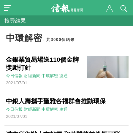
搜尋結果
中環解密
- 共3000個結果
金銀業貿易場送110個金牌
獎勵打針
今日信報
財經新聞
中環解密
凌通
2021/07/01
中銀人壽攜手聖雅各福群會推動環保
今日信報
財經新聞
中環解密
凌通
2021/07/01