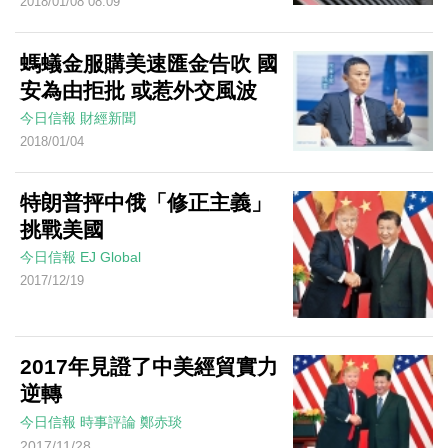
2018/01/08 08:09
螞蟻金服購美速匯金告吹 國
安為由拒批 或惹外交風波
今日信報
財經新聞
2018/01/04
特朗普抨中俄「修正主義」
挑戰美國
今日信報
EJ Global
2017/12/19
2017年見證了中美經貿實力
逆轉
今日信報
時事評論
鄭赤琰
2017/11/28