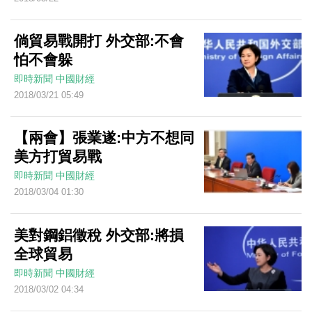
倘貿易戰開打 外交部:不會
怕不會躲
即時新聞
中國財經
2018/03/21 05:49
【兩會】張業遂:中方不想同
美方打貿易戰
即時新聞
中國財經
2018/03/04 01:30
美對鋼鋁徵稅 外交部:將損
全球貿易
即時新聞
中國財經
2018/03/02 04:34