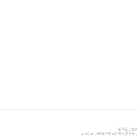
股票及指數
本網站的內容概不構成任何投資意見