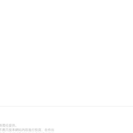
路透社提供。
不應只按本網站內容進行投資。在作出