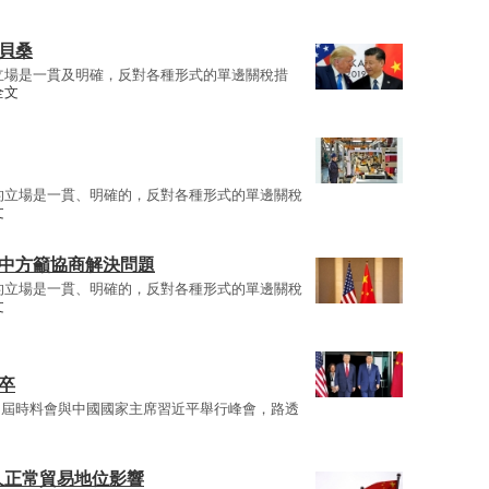
貝桑
立場是一貫及明確，反對各種形式的單邊關稅措
全文
的立場是一貫、明確的，反對各種形式的單邊關稅
文
 中方籲協商解決問題
的立場是一貫、明確的，反對各種形式的單邊關稅
文
卒
，屆時料會與中國國家主席習近平舉行峰會，路透
久正常貿易地位影響