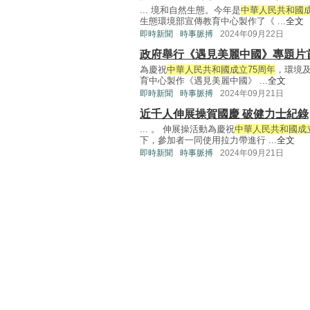
... 境和自然生態。今年是
中華人民共和國成
生態環境部宣傳教育中心製作了《 ...
全文
即時新聞
時事脈搏
2024年09月22日
政府舉行《遇見美麗中國》專題片
​為慶祝
中華人民共和國成立75周年
，環境
育中心製作《遇見美麗中國》 ...
全文
即時新聞
時事脈搏
2024年09月21日
近千人伸展操賀國慶 破健力士紀錄
... 。 伸展操活動為慶祝
中華人民共和國成立
下，參加者一同使用拉力帶進行 ...
全文
即時新聞
時事脈搏
2024年09月21日