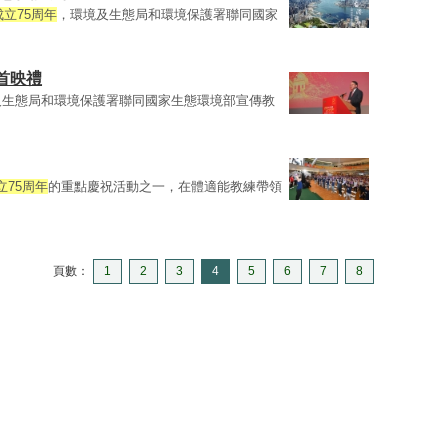
立75周年
，環境及生態局和環境保護署聯同國家
首映禮
及生態局和環境保護署聯同國家生態環境部宣傳教
75周年
的重點慶祝活動之一，在體適能教練帶領
頁數：
1
2
3
4
5
6
7
8