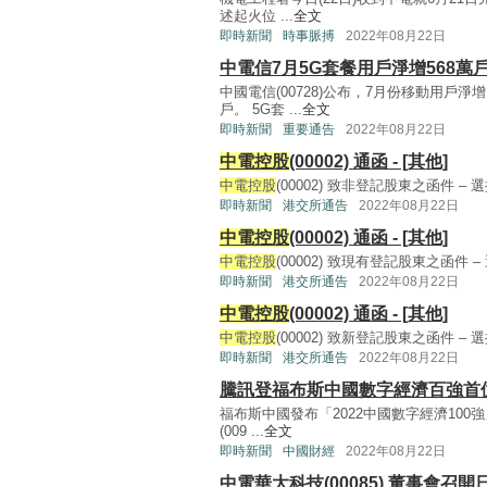
述起火位 ...
全文
即時新聞
時事脈搏
2022年08月22日
中電信7月5G套餐用戶淨增568萬
中國電信(00728)公布，7月份移動用戶淨增
戶。 5G套 ...
全文
即時新聞
重要通告
2022年08月22日
中電控股
(00002) 通函 - [其他]
中電控股
(00002) 致非登記股東之函件 – 
即時新聞
港交所通告
2022年08月22日
中電控股
(00002) 通函 - [其他]
中電控股
(00002) 致現有登記股東之函件 –
即時新聞
港交所通告
2022年08月22日
中電控股
(00002) 通函 - [其他]
中電控股
(00002) 致新登記股東之函件 – 
即時新聞
港交所通告
2022年08月22日
騰訊登福布斯中國數字經濟百強首
福布斯中國發布「2022中國數字經濟100強」
(009 ...
全文
即時新聞
中國財經
2022年08月22日
中電華大科技(00085) 董事會召開