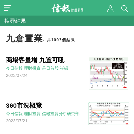
搜尋結果
九倉置業
- 共1003個結果
商場客量增 九置可吼
今日信報
理財投資
是日首股
崔碩
2023/07/24
360市況概覽
今日信報
理財投資
信報投資分析研究部
2023/07/21