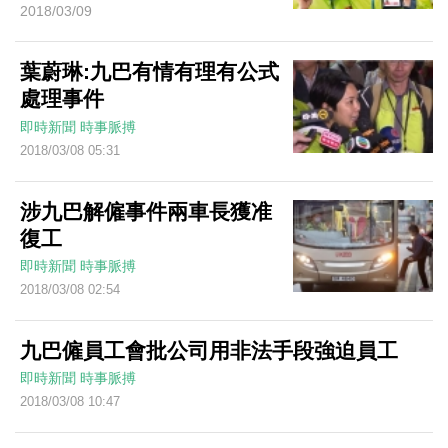
2018/03/09
葉蔚琳:九巴有情有理有公式
處理事件
即時新聞
時事脈搏
2018/03/08 05:31
涉九巴解僱事件兩車長獲准
復工
即時新聞
時事脈搏
2018/03/08 02:54
九巴僱員工會批公司用非法手段強迫員工
即時新聞
時事脈搏
2018/03/08 10:47