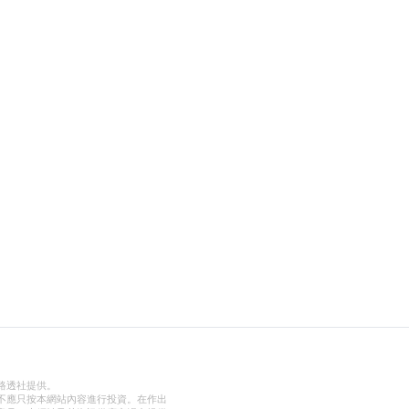
路透社提供。
不應只按本網站內容進行投資。在作出