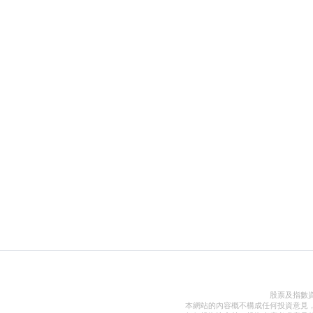
股票及指數
本網站的內容概不構成任何投資意見