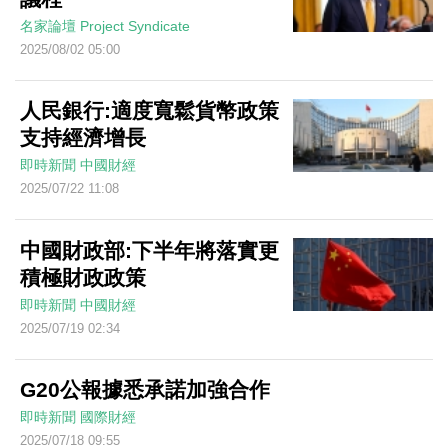
名家論壇
Project Syndicate
2025/08/02 05:00
人民銀行:適度寬鬆貨幣政策
支持經濟增長
即時新聞
中國財經
2025/07/22 11:08
中國財政部:下半年將落實更
積極財政政策
即時新聞
中國財經
2025/07/19 02:34
G20公報據悉承諾加強合作
即時新聞
國際財經
2025/07/18 09:55