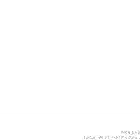
股票及指數
本網站的內容概不構成任何投資意見