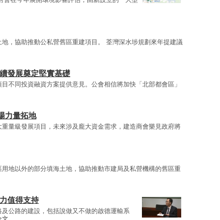
土地，協助推動公私營舊區重建項目。 荃灣深水埗規劃來年提建議
持續發展奠定堅實基礎
項目不同投資融資方案提供意見。公會相信將加快「北部都會區」
場力量拓地
大重量級發展項目，未來涉及龐大資金需求，建造商會樂見政府將
區用地以外的部分填海土地，協助推動市建局及私營機構的舊區重
努力值得支持
路及公路的建設，包括說做又不做的啟德運輸系
全文