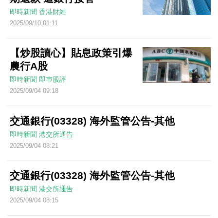
即時新聞
香港財經
2025/09/10 01:11
【炒股讀心】貼息政策引爆
農行A股
即時新聞
即巿股評
2025/09/04 09:18
交通銀行(03328) 海外監管公告-其他
即時新聞
港交所通告
2025/09/04 08:21
交通銀行(03328) 海外監管公告-其他
即時新聞
港交所通告
2025/09/04 08:15