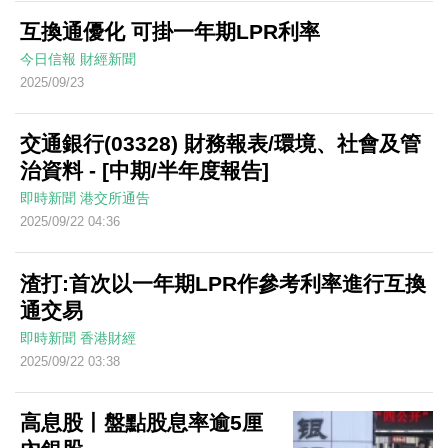
互換通優化 可掛一年期LPR利率
今日信報
財經新聞
2025/09/23
交通銀行(03328) 財務報表/環境、社會及管
治資料 - [中期/半年度報告]
即時新聞
港交所通告
2025/09/22 04:36
渣打:首次以一年期LPR作參考利率進行互換
通交易
即時新聞
香港財經
2025/09/22 03:38
高息股丨盤點股息率逾5厘