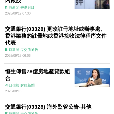
內銀股
即時新聞
香港財經
2025/09/19 07:30
交通銀行(03328) 更改註冊地址或辦事處、
香港業務的註冊地或香港接收法律程序文件
代表
即時新聞
港交所通告
2025/09/18 06:06
恒生傳售78億房地產貸款組
合
今日信報
財經新聞
2025/09/18
交通銀行(03328) 海外監管公告-其他
即時新聞
港交所通告