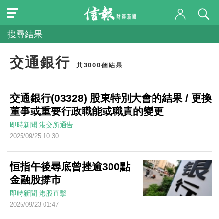
搜尋結果
交通銀行
- 共3000個結果
交通銀行(03328) 股東特別大會的結果 / 更換
董事或重要行政職能或職責的變更
即時新聞
港交所通告
2025/09/25 10:30
恒指午後尋底曾挫逾300點
金融股撐市
即時新聞
港股直擊
2025/09/23 01:47