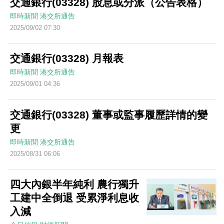
交通銀行(03328) 股息或分派（公告表格）
即時新聞
港交所通告
2025/09/02 07:30
交通銀行(03328) 月報表
即時新聞
港交所通告
2025/09/01 04:36
交通銀行(03328) 董事或監事履歷詳情的變
更
即時新聞
港交所通告
2025/08/31 06:06
四大內銀半年純利 農行獨升
工建中全倒退 受累淨利息收
入減