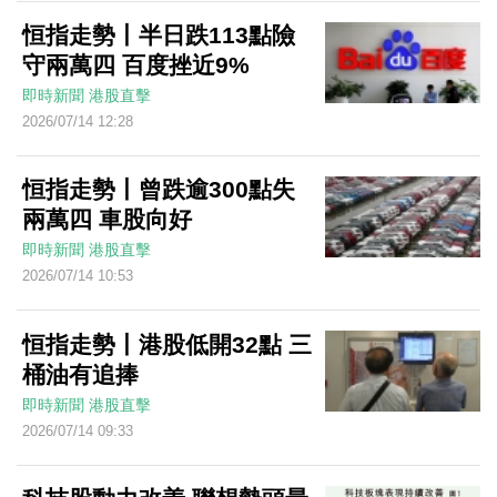
恒指走勢丨半日跌113點險
守兩萬四 百度挫近9%
即時新聞
港股直擊
2026/07/14 12:28
恒指走勢丨曾跌逾300點失
兩萬四 車股向好
即時新聞
港股直擊
2026/07/14 10:53
恒指走勢丨港股低開32點 三
桶油有追捧
即時新聞
港股直擊
2026/07/14 09:33