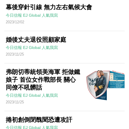
幕後穿針引線 無力左右氣候大會
今日信報
EJ Global
人氣我寫
2023/12/02
婚後丈夫退役照顧家庭
今日信報
EJ Global
人氣我寫
2023/11/25
弗朗切蒂統領美海軍 拒做鐵
娘子 首位女作戰部長 關心
同僚不吼髒話
今日信報
EJ Global
人氣我寫
2023/11/25
捲初創倒閉醜聞恐遭攻訐
今日信報
EJ Global
人氣我寫