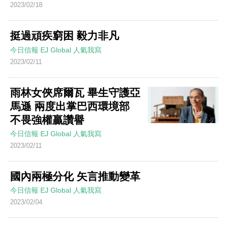
2023/02/18
挺過頑疾窮困 毅力非凡
今日信報
EJ Global
人氣我寫
2023/02/11
雨林女俠席爾瓦 畢生守護亞
馬遜 兩度出掌巴西環境部
不畏強權贏讚譽
今日信報
EJ Global
人氣我寫
2023/02/11
國內兩極分化 矢言推動變革
今日信報
EJ Global
人氣我寫
2023/02/04