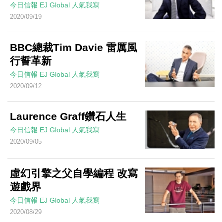
今日信報
EJ Global
人氣我寫
2020/09/19
BBC總裁Tim Davie 雷厲風
行誓革新
今日信報
EJ Global
人氣我寫
2020/09/12
Laurence Graff鑽石人生
今日信報
EJ Global
人氣我寫
2020/09/05
虛幻引擎之父自學編程 改寫
遊戲界
今日信報
EJ Global
人氣我寫
2020/08/29