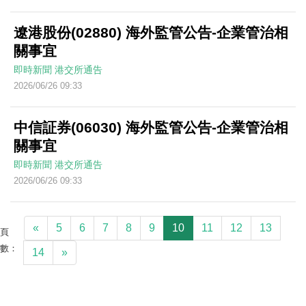
遼港股份(02880) 海外監管公告-企業管治相
關事宜
即時新聞
港交所通告
2026/06/26 09:33
中信証券(06030) 海外監管公告-企業管治相
關事宜
即時新聞
港交所通告
2026/06/26 09:33
«
5
6
7
8
9
10
11
12
13
頁
數：
14
»