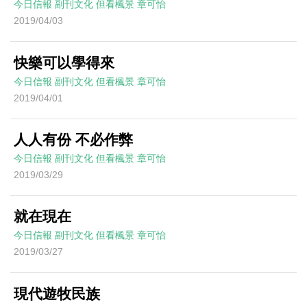
今日信報
副刊文化
但看楓景
章可怡
2019/04/03
快樂可以學得來
今日信報
副刊文化
但看楓景
章可怡
2019/04/01
人人有份 不必作弊
今日信報
副刊文化
但看楓景
章可怡
2019/03/29
就在現在
今日信報
副刊文化
但看楓景
章可怡
2019/03/27
現代遊牧民族