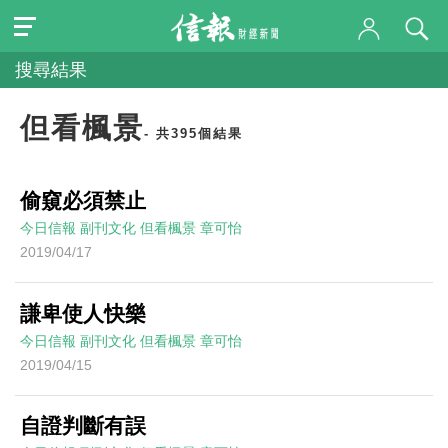
搜尋結果
但看楓景
- 共395個結果
偷窺必須禁止
今日信報
副刊文化
但看楓景
章可怡
2019/04/17
謙卑使人快樂
今日信報
副刊文化
但看楓景
章可怡
2019/04/15
自證判斷有誤