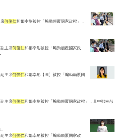
主席
何俊仁
和鄒幸彤被控「煽動顛覆國家政權」，
前副主席
何俊仁
和鄒幸彤被控「煽動顛覆國家政
文
前副主席
何俊仁
和鄒幸彤【圖】被控「煽動顛覆國
前副主席
何俊仁
和鄒幸彤被控「煽動顛覆國家政權」，其中鄒幸彤
」
前副主席
何俊仁
和鄒幸彤被控「煽動顛覆國家政