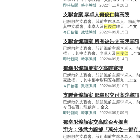
即時新聞
時事脈搏
2022年11月28日
支聯會案 李卓人
何俊仁
轉高院
已解散的支聯會、其前主席李卓人、前副
其中支聯會、李卓人及
何俊仁
昨天 ...
全文
今日信報
政壇脈搏
2022年09月15日
支聯會煽顛案 所有被告交高院審訊
已解散的支聯會、該組織前主席李卓人、
權」，其中支聯會、李卓人及
何俊仁
...
全
即時新聞
時事脈搏
2022年09月14日
鄒幸彤煽顛覆案交高院審理
已解散的支聯會、該組織前主席李卓人、
家政權」，其中鄒幸彤周五在西九 ...
全文
今日信報
政壇脈搏
2022年09月10日
支聯會煽顛案 鄒幸彤交付高院審訊
已解散的支聯會、該組織前主席李卓人、
今日在西九龍裁判 ...
全文
即時新聞
時事脈搏
2022年09月09日
鄒幸彤煽顛案交高院否今揭盅
辯方：涉武力證據「萬分之一都冇
已解散的支聯會、該組織前主席李卓人、