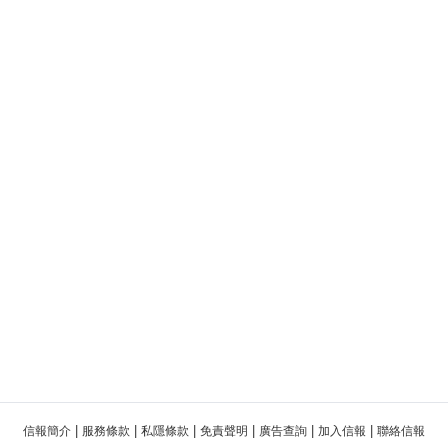
|
|
|
|
|
|
信報簡介
服務條款
私隱條款
免責聲明
廣告查詢
加入信報
聯絡信報